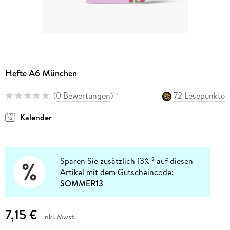
Hefte A6 München
(
0 Bewertungen
)
72 Lesepunkte
15
Kalender
Sparen Sie zusätzlich 13%
auf diesen
12
Artikel mit dem Gutscheincode:
SOMMER13
7,15 €
inkl. Mwst.