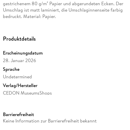
gestrichenem 80 g/m² Papier und abgerundeten Ecken. Der
Umschlag ist matt laminiert, die Umschlaginnenseite farbig
bedruckt. Material: Papier.
Produktdetails
Erscheinungsdatum
28. Januar 2026
Sprache
Undetermined
Verlag/Hersteller
CEDON MuseumsShops
Produktart
Sonstige Druckformate
Barrierefreiheit
Gewicht
Keine Information zur Barrierefreiheit bekannt
49 g