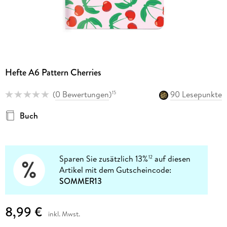
Hefte A6 Pattern Cherries
(
0 Bewertungen
)
90 Lesepunkte
15
Buch
Sparen Sie zusätzlich 13%
auf diesen
12
Artikel mit dem Gutscheincode:
SOMMER13
8,99 €
inkl. Mwst.