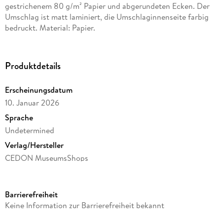
gestrichenem 80 g/m² Papier und abgerundeten Ecken. Der
Umschlag ist matt laminiert, die Umschlaginnenseite farbig
bedruckt. Material: Papier.
Produktdetails
Erscheinungsdatum
10. Januar 2026
Sprache
Undetermined
Verlag/Hersteller
CEDON MuseumsShops
Produktart
Sonstige Druckformate
Barrierefreiheit
Gewicht
Keine Information zur Barrierefreiheit bekannt
49 g