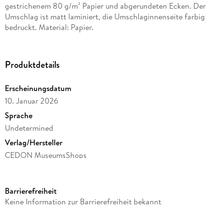
gestrichenem 80 g/m² Papier und abgerundeten Ecken. Der
Umschlag ist matt laminiert, die Umschlaginnenseite farbig
bedruckt. Material: Papier.
Produktdetails
Erscheinungsdatum
10. Januar 2026
Sprache
Undetermined
Verlag/Hersteller
CEDON MuseumsShops
Produktart
Sonstige Druckformate
Barrierefreiheit
Gewicht
Keine Information zur Barrierefreiheit bekannt
49 g