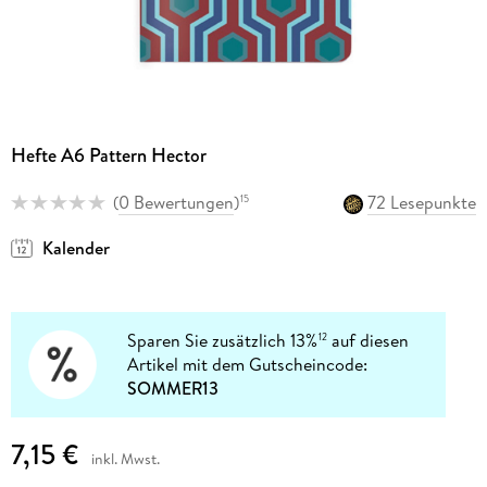
Hefte A6 Pattern Hector
(
0 Bewertungen
)
72 Lesepunkte
15
Kalender
Sparen Sie zusätzlich 13%
auf diesen
12
Artikel mit dem Gutscheincode:
SOMMER13
7,15 €
inkl. Mwst.