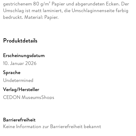
gestrichenem 80 g/m² Papier und abgerundeten Ecken. Der
Umschlag ist matt laminiert, die Umschlaginnenseite farbig
bedruckt. Material: Papier.
Produktdetails
Erscheinungsdatum
10. Januar 2026
Sprache
Undetermined
Verlag/Hersteller
CEDON MuseumsShops
Produktart
Sonstige Druckformate
Barrierefreiheit
Gewicht
Keine Information zur Barrierefreiheit bekannt
49 g