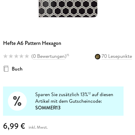
Hefte A6 Pattern Hexagon
(
0 Bewertungen
)
70 Lesepunkte
15
Buch
Sparen Sie zusätzlich 13%
auf diesen
12
Artikel mit dem Gutscheincode:
SOMMER13
6,99 €
inkl. Mwst.