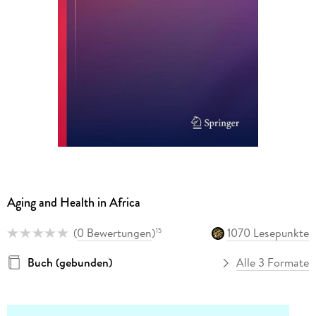
Aging and Health in Africa
(
0 Bewertungen
)
1070 Lesepunkte
15
Buch (gebunden)
Alle 3 Formate