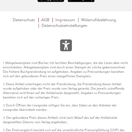
Datenschutz
AGB
Impressum
Widerrufsbelehrung
Datenschutzeinstellungen
Mängelexemplare sind Bücher mit leichten Beschädigungen, die das Lesen aber nicht
1
einschränken. Mängelexemplare sind durch einen Stempel als solche gekennzeichnet.
Die frühere Buchpreisbindung ist aufgehoben. Angaben zu Preissenkungen beziehen
sich auf den gebundenen Preis eines mangelfreien Exemplars.
Diese Artikel unterliegen nicht der Preisbindung, die Preisbindung dieser Artikel
2
wurde aufgehoben oder der Preis wurde vom Verlag gesenkt. Die jeweils zutreffende
Alternative wird Ihnen auf der Artikelseite dargestellt. Angaben zu Preissenkungen
beziehen sich auf den vorherigen Preis.
Durch Öffnen der Leseprobe willigen Sie ein, dass Daten an den Anbieter der
3
Leseprobe übermittelt werden.
Der gebundene Preis dieses Artikels wird nach Ablauf des auf der Artikelseite
4
dargestellten Datums vom Verlag angehoben.
Der Preisvergleich bezieht sich auf die unverbindliche Preisempfehlung (UVP) des
5