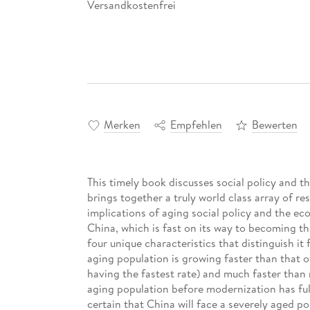
Versandkostenfrei
Merken
Empfehlen
Bewerten
This timely book discusses social policy and the
brings together a truly world class array of re
implications of aging social policy and the e
China, which is fast on its way to becoming t
four unique characteristics that distinguish it 
aging population is growing faster than that o
having the fastest rate) and much faster than n
aging population before modernization has fully
certain that China will face a severely aged po