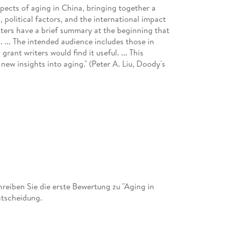
ects of aging in China, bringing together a
s, political factors, and the international impact
ters have a brief summary at the beginning that
. ... The intended audience includes those in
ant writers would find it useful. ... This
new insights into aging." (Peter A. Liu, Doody's
eiben Sie die erste Bewertung zu "Aging in
ntscheidung.