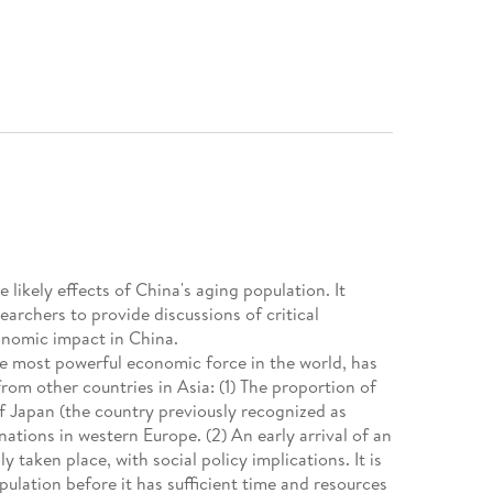
 likely effects of China's aging population. It
searchers to provide discussions of critical
conomic impact in China.
he most powerful economic force in the world, has
from other countries in Asia: (1) The proportion of
f Japan (the country previously recognized as
ations in western Europe. (2) An early arrival of an
 taken place, with social policy implications. It is
pulation before it has sufficient time and resources