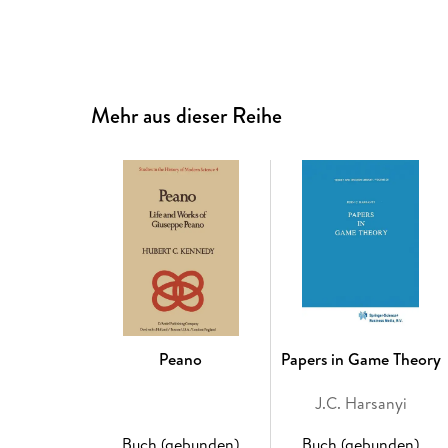
Mehr aus dieser Reihe
Peano
Papers in Game Theory
J.C. Harsanyi
Buch (gebunden)
Buch (gebunden)