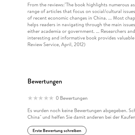
From the reviews:"The book highlights numerous asp
range of articles that focus on social/cultural issue
of recent economic changes in China. ... Most chap
helps readers in navigating through the main issues
either academia or government. ... Researchers and gr
interesting and informative book provides valuable 
Review Service, April, 2012)
Bewertungen
0 Bewertungen
Es wurden noch keine Bewertungen abgegeben. Schr
China" und helfen Sie damit anderen bei der Kaufe
Erste Bewertung schreiben