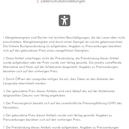
Datenschutzeinstellungen
Mängelexemplare sind Bücher mit leichten Beschädigungen, die das Lesen aber nicht
1
einschränken. Mängelexemplare sind durch einen Stempel als solche gekennzeichnet.
Die frühere Buchpreisbindung ist aufgehoben. Angaben zu Preissenkungen beziehen
sich auf den gebundenen Preis eines mangelfreien Exemplars.
Diese Artikel unterliegen nicht der Preisbindung, die Preisbindung dieser Artikel
2
wurde aufgehoben oder der Preis wurde vom Verlag gesenkt. Die jeweils zutreffende
Alternative wird Ihnen auf der Artikelseite dargestellt. Angaben zu Preissenkungen
beziehen sich auf den vorherigen Preis.
Durch Öffnen der Leseprobe willigen Sie ein, dass Daten an den Anbieter der
3
Leseprobe übermittelt werden.
Der gebundene Preis dieses Artikels wird nach Ablauf des auf der Artikelseite
4
dargestellten Datums vom Verlag angehoben.
Der Preisvergleich bezieht sich auf die unverbindliche Preisempfehlung (UVP) des
5
Herstellers.
Der gebundene Preis dieses Artikels wurde vom Verlag gesenkt. Angaben zu
6
Preissenkungen beziehen sich auf den vorherigen Preis.
Die Preisbindung dieses Artikels wurde aufgehoben. Angaben zu Preissenkungen
7