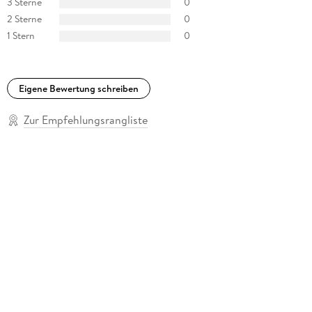
3 Sterne
0
2 Sterne
0
1 Stern
0
Eigene Bewertung schreiben
Zur Empfehlungsrangliste