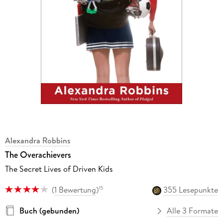
Alexandra Robbins
The Overachievers
The Secret Lives of Driven Kids
(
1 Bewertung
)
355 Lesepunkte
15
Buch (gebunden)
Alle 3 Formate