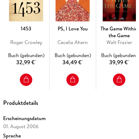
1453
PS, I Love You
The Game Within
the Game
Roger Crowley
Cecelia Ahern
Walt Frazier
Buch (gebunden)
Buch (gebunden)
Buch (gebunden)
32,99 €
34,49 €
39,99 €
*
*
*
Produktdetails
Erscheinungsdatum
01. August 2006
Sprache