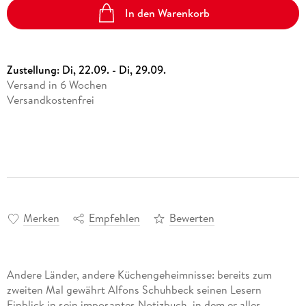
In den Warenkorb
Zustellung:
Di, 22.09. - Di, 29.09.
Versand in 6 Wochen
Versandkostenfrei
Merken
Empfehlen
Bewerten
Andere Länder, andere Küchengeheimnisse: bereits zum
zweiten Mal gewährt Alfons Schuhbeck seinen Lesern
Einblick in sein imposantes Notizbuch, in dem er alles