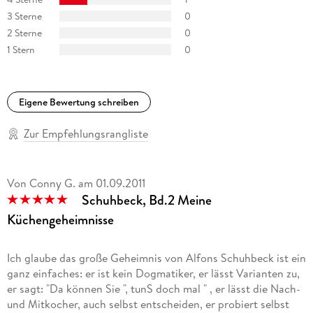
3 Sterne
0
2 Sterne
0
1 Stern
0
Eigene Bewertung schreiben
Zur Empfehlungsrangliste
Von Conny G.
am
01.09.2011
Schuhbeck, Bd.2 Meine
Küchengeheimnisse
Ich glaube das große Geheimnis von Alfons Schuhbeck ist ein
ganz einfaches: er ist kein Dogmatiker, er lässt Varianten zu,
er sagt: "Da können Sie ", tunS doch mal " , er lässt die Nach-
und Mitkocher, auch selbst entscheiden, er probiert selbst