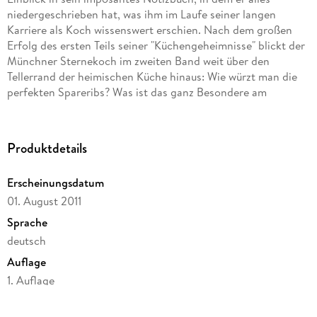
niedergeschrieben hat, was ihm im Laufe seiner langen
Karriere als Koch wissenswert erschien. Nach dem großen
Erfolg des ersten Teils seiner "Küchengeheimnisse" blickt der
Münchner Sternekoch im zweiten Band weit über den
Tellerrand der heimischen Küche hinaus: Wie würzt man die
perfekten Spareribs? Was ist das ganz Besondere am
Tandoori Chicken? Wie flambiert man einen Crêpe Suzette?
Was ist beim Garen von Artischocken wichtig? Sein Streifzug
führt ihn durch die mediterrane Küche Südeuropas, das
Produktdetails
bodenständige Österreich, aber auch zu den exotischen
Genüssen Asiens - im Buch, wie immer, anschaulich und
Erscheinungsdatum
raffiniert serviert.
01. August 2011
Sprache
deutsch
Auflage
1. Auflage
Seitenanzahl