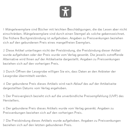
Mängelexemplare sind Bücher mit leichten Beschädigungen, die das Lesen aber nicht
1
einschränken. Mängelexemplare sind durch einen Stempel als solche gekennzeichnet.
Die frühere Buchpreisbindung ist aufgehoben. Angaben zu Preissenkungen beziehen
sich auf den gebundenen Preis eines mangelfreien Exemplars.
Diese Artikel unterliegen nicht der Preisbindung, die Preisbindung dieser Artikel
2
wurde aufgehoben oder der Preis wurde vom Verlag gesenkt. Die jeweils zutreffende
Alternative wird Ihnen auf der Artikelseite dargestellt. Angaben zu Preissenkungen
beziehen sich auf den vorherigen Preis.
Durch Öffnen der Leseprobe willigen Sie ein, dass Daten an den Anbieter der
3
Leseprobe übermittelt werden.
Der gebundene Preis dieses Artikels wird nach Ablauf des auf der Artikelseite
4
dargestellten Datums vom Verlag angehoben.
Der Preisvergleich bezieht sich auf die unverbindliche Preisempfehlung (UVP) des
5
Herstellers.
Der gebundene Preis dieses Artikels wurde vom Verlag gesenkt. Angaben zu
6
Preissenkungen beziehen sich auf den vorherigen Preis.
Die Preisbindung dieses Artikels wurde aufgehoben. Angaben zu Preissenkungen
7
beziehen sich auf den letzten gebundenen Preis.