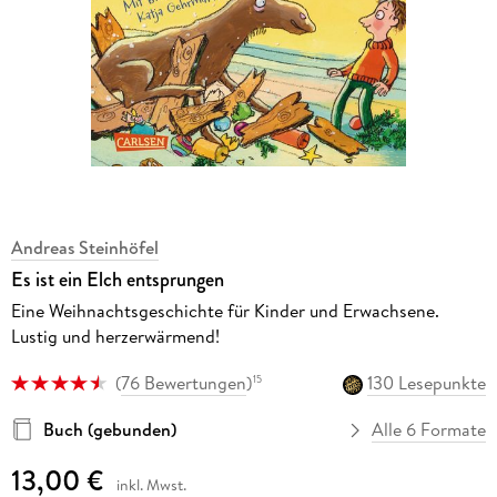
Andreas Steinhöfel
Es ist ein Elch entsprungen
Eine Weihnachtsgeschichte für Kinder und Erwachsene.
Lustig und herzerwärmend!
(
76 Bewertungen
)
130 Lesepunkte
15
Buch (gebunden)
Alle 6 Formate
13,00 €
inkl. Mwst.