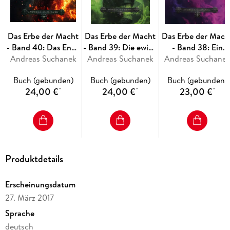
Das Erbe der Macht
Das Erbe der Macht
Das Erbe der Mach
- Band 40: Das Ende
- Band 39: Die ewige
- Band 38: Ein
Andreas Suchanek
des Weges
Andreas Suchanek
Flamme
Andreas Suchane
Hauch von
Anbeginn
Buch (gebunden)
Buch (gebunden)
Buch (gebunden)
24,00 €
24,00 €
23,00 €
*
*
*
Produktdetails
Erscheinungsdatum
27. März 2017
Sprache
deutsch