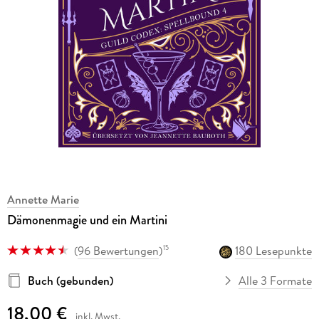
Annette Marie
Dämonenmagie und ein Martini
(
96 Bewertungen
)
180 Lesepunkte
15
Buch (gebunden)
Alle 3 Formate
18,00 €
inkl. Mwst.