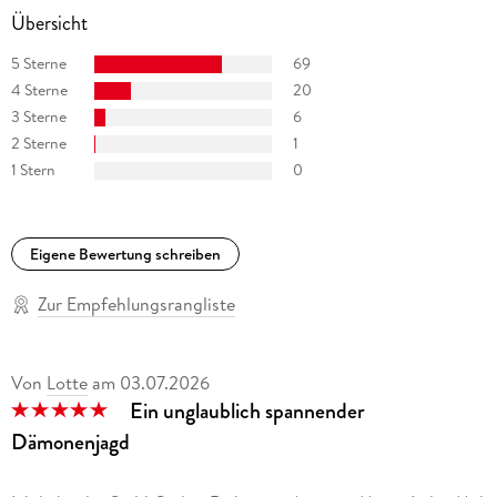
Übersicht
5 Sterne
69
4 Sterne
20
3 Sterne
6
2 Sterne
1
1 Stern
0
Eigene Bewertung schreiben
Zur Empfehlungsrangliste
Von
Lotte
am
03.07.2026
Ein unglaublich spannender
Dämonenjagd