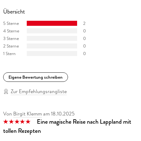
Übersicht
5 Sterne
2
4 Sterne
0
3 Sterne
0
2 Sterne
0
1 Stern
0
Eigene Bewertung schreiben
Zur Empfehlungsrangliste
Von
Birgit Klemm
am
18.10.2025
Eine magische Reise nach Lappland mit
tollen Rezepten