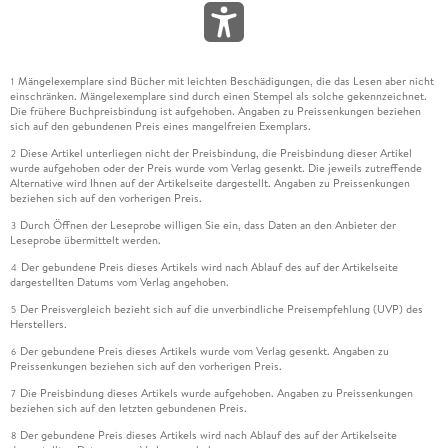
Mängelexemplare sind Bücher mit leichten Beschädigungen, die das Lesen aber nicht
1
einschränken. Mängelexemplare sind durch einen Stempel als solche gekennzeichnet.
Die frühere Buchpreisbindung ist aufgehoben. Angaben zu Preissenkungen beziehen
sich auf den gebundenen Preis eines mangelfreien Exemplars.
Diese Artikel unterliegen nicht der Preisbindung, die Preisbindung dieser Artikel
2
wurde aufgehoben oder der Preis wurde vom Verlag gesenkt. Die jeweils zutreffende
Alternative wird Ihnen auf der Artikelseite dargestellt. Angaben zu Preissenkungen
beziehen sich auf den vorherigen Preis.
Durch Öffnen der Leseprobe willigen Sie ein, dass Daten an den Anbieter der
3
Leseprobe übermittelt werden.
Der gebundene Preis dieses Artikels wird nach Ablauf des auf der Artikelseite
4
dargestellten Datums vom Verlag angehoben.
Der Preisvergleich bezieht sich auf die unverbindliche Preisempfehlung (UVP) des
5
Herstellers.
Der gebundene Preis dieses Artikels wurde vom Verlag gesenkt. Angaben zu
6
Preissenkungen beziehen sich auf den vorherigen Preis.
Die Preisbindung dieses Artikels wurde aufgehoben. Angaben zu Preissenkungen
7
beziehen sich auf den letzten gebundenen Preis.
Der gebundene Preis dieses Artikels wird nach Ablauf des auf der Artikelseite
8