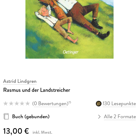
Astrid Lindgren
Rasmus und der Landstreicher
(
0 Bewertungen
)
130 Lesepunkte
15
Buch (gebunden)
Alle 2 Formate
13,00 €
inkl. Mwst.