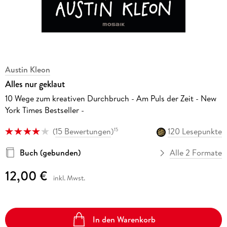
Austin Kleon
Alles nur geklaut
10 Wege zum kreativen Durchbruch - Am Puls der Zeit - New
York Times Bestseller -
(
15 Bewertungen
)
120 Lesepunkte
15
Buch (gebunden)
Alle 2 Formate
12,00 €
inkl. Mwst.
In den Warenkorb