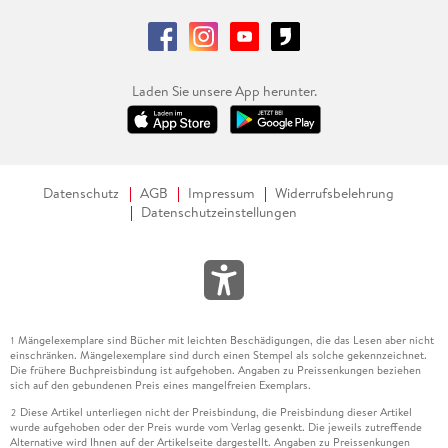
Laden Sie unsere App herunter.
Datenschutz
AGB
Impressum
Widerrufsbelehrung
Datenschutzeinstellungen
Mängelexemplare sind Bücher mit leichten Beschädigungen, die das Lesen aber nicht
1
einschränken. Mängelexemplare sind durch einen Stempel als solche gekennzeichnet.
Die frühere Buchpreisbindung ist aufgehoben. Angaben zu Preissenkungen beziehen
sich auf den gebundenen Preis eines mangelfreien Exemplars.
Diese Artikel unterliegen nicht der Preisbindung, die Preisbindung dieser Artikel
2
wurde aufgehoben oder der Preis wurde vom Verlag gesenkt. Die jeweils zutreffende
Alternative wird Ihnen auf der Artikelseite dargestellt. Angaben zu Preissenkungen