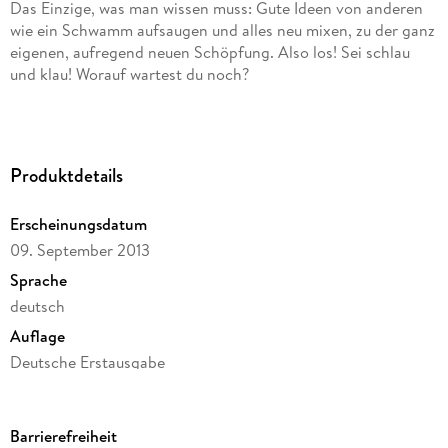
Das Einzige, was man wissen muss: Gute Ideen von anderen
wie ein Schwamm aufsaugen und alles neu mixen, zu der ganz
eigenen, aufregend neuen Schöpfung. Also los! Sei schlau
und klau! Worauf wartest du noch?
Ausstattung: s/w, ca. 30 s/w-Illustrationen, Softtouchfolie
Produktdetails
Erscheinungsdatum
09. September 2013
Sprache
deutsch
Auflage
Deutsche Erstausgabe
Seitenanzahl
160
Barrierefreiheit