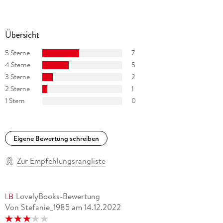
Übersicht
5 Sterne
7
4 Sterne
5
3 Sterne
2
2 Sterne
1
1 Stern
0
Eigene Bewertung schreiben
Zur Empfehlungsrangliste
LovelyBooks-Bewertung
Von Stefanie_1985
am
14.12.2022