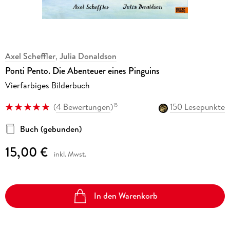
Axel Scheffler
,
Julia Donaldson
Ponti Pento. Die Abenteuer eines Pinguins
Vierfarbiges Bilderbuch
(
4 Bewertungen
)
150 Lesepunkte
15
Buch (gebunden)
15,00 €
inkl. Mwst.
In den Warenkorb