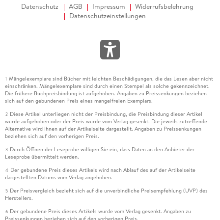
Datenschutz
AGB
Impressum
Widerrufsbelehrung
Datenschutzeinstellungen
Mängelexemplare sind Bücher mit leichten Beschädigungen, die das Lesen aber nicht
1
einschränken. Mängelexemplare sind durch einen Stempel als solche gekennzeichnet.
Die frühere Buchpreisbindung ist aufgehoben. Angaben zu Preissenkungen beziehen
sich auf den gebundenen Preis eines mangelfreien Exemplars.
Diese Artikel unterliegen nicht der Preisbindung, die Preisbindung dieser Artikel
2
wurde aufgehoben oder der Preis wurde vom Verlag gesenkt. Die jeweils zutreffende
Alternative wird Ihnen auf der Artikelseite dargestellt. Angaben zu Preissenkungen
beziehen sich auf den vorherigen Preis.
Durch Öffnen der Leseprobe willigen Sie ein, dass Daten an den Anbieter der
3
Leseprobe übermittelt werden.
Der gebundene Preis dieses Artikels wird nach Ablauf des auf der Artikelseite
4
dargestellten Datums vom Verlag angehoben.
Der Preisvergleich bezieht sich auf die unverbindliche Preisempfehlung (UVP) des
5
Herstellers.
Der gebundene Preis dieses Artikels wurde vom Verlag gesenkt. Angaben zu
6
Preissenkungen beziehen sich auf den vorherigen Preis.