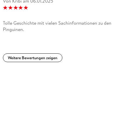
Von Kribi
am
06.01.2025
Tolle Geschichte mit vielen Sachinformationen zu den
Pinguinen.
Weitere Bewertungen zeigen