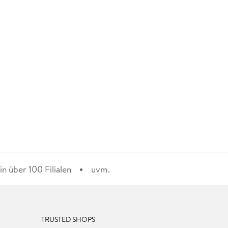
n über 100 Filialen
uvm.
TRUSTED SHOPS