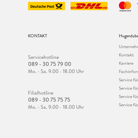
KONTAKT
Hugendube
Unterne
Kontakt
Servicehotline
089 - 30 75 79 00
Karriere
Mo. - Sa. 9.00 - 18.00 Uhr
Fachinfor
Service f
Service fü
Filialhotline
Service fü
089 - 30 75 75 75
Service fü
Mo. - Sa. 9.00 - 18.00 Uhr