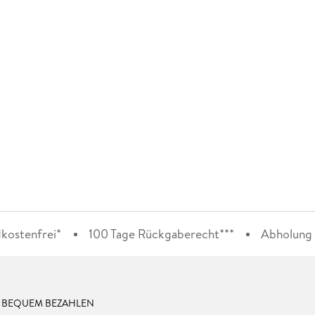
kostenfrei*
100 Tage Rückgaberecht***
Abholung i
& BEQUEM BEZAHLEN