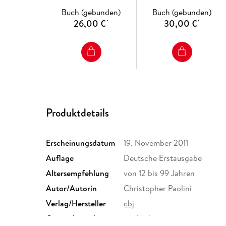
Buch (gebunden)
Buch (gebunden)
26,00 €
30,00 €
*
*
Produktdetails
Erscheinungsdatum
19. November 2011
Auflage
Deutsche Erstausgabe
Altersempfehlung
von 12 bis 99 Jahren
Autor/Autorin
Christopher Paolini
Verlag/Hersteller
cbj
Originalsprache
englisch