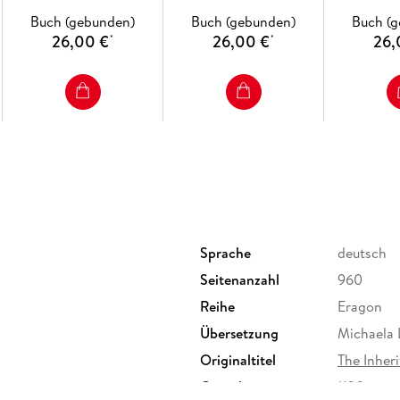
Buch (gebunden)
Buch (gebunden)
Buch (
26,00 €
26,00 €
26,
*
*
Sprache
deutsch
Seitenanzahl
960
Reihe
Eragon
Übersetzung
Michaela 
Originaltitel
The Inher
Gewicht
1100 g