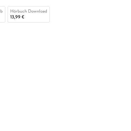
ub
Hörbuch Download
13,99 €