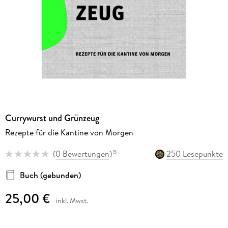
Currywurst und Grünzeug
Rezepte für die Kantine von Morgen
(
0 Bewertungen
)
250 Lesepunkte
15
Buch (gebunden)
25,00 €
inkl. Mwst.