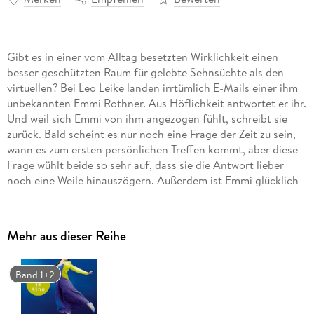
Gibt es in einer vom Alltag besetzten Wirklichkeit einen
besser geschützten Raum für gelebte Sehnsüchte als den
virtuellen? Bei Leo Leike landen irrtümlich E-Mails einer ihm
unbekannten Emmi Rothner. Aus Höflichkeit antwortet er ihr.
Und weil sich Emmi von ihm angezogen fühlt, schreibt sie
zurück. Bald scheint es nur noch eine Frage der Zeit zu sein,
wann es zum ersten persönlichen Treffen kommt, aber diese
Frage wühlt beide so sehr auf, dass sie die Antwort lieber
noch eine Weile hinauszögern. Außerdem ist Emmi glücklich
verheiratet. Und Leo verdaut gerade eine gescheiterte
Beziehung. Und überhaupt: Werden die gesendeten,
empfangenen und gespeicherten Liebesgefühle einer
Mehr aus dieser Reihe
Begegnung standhalten? Und was, wenn ja?
Band 1+2