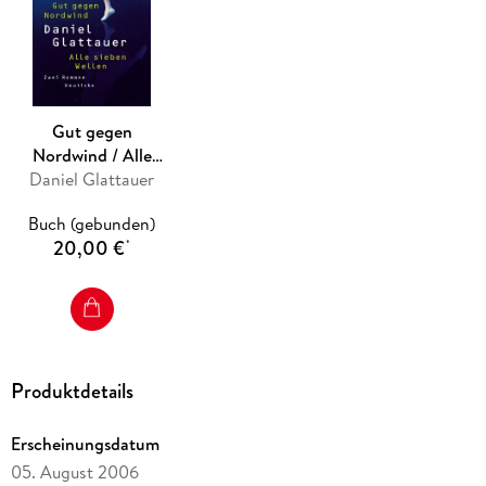
Gut gegen
Nordwind / Alle
Daniel Glattauer
sieben Wellen
Buch (gebunden)
20,00 €
*
Produktdetails
Erscheinungsdatum
05. August 2006