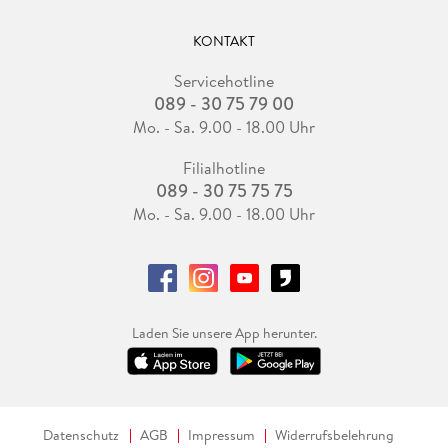
KONTAKT
Servicehotline
089 - 30 75 79 00
Mo. - Sa. 9.00 - 18.00 Uhr
Filialhotline
089 - 30 75 75 75
Mo. - Sa. 9.00 - 18.00 Uhr
Laden Sie unsere App herunter.
Datenschutz
AGB
Impressum
Widerrufsbelehrung