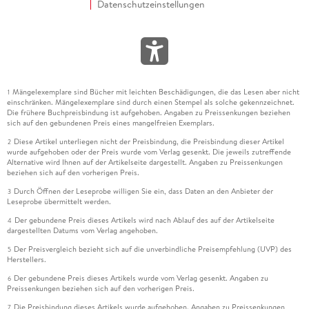
Datenschutzeinstellungen
Mängelexemplare sind Bücher mit leichten Beschädigungen, die das Lesen aber nicht
1
einschränken. Mängelexemplare sind durch einen Stempel als solche gekennzeichnet.
Die frühere Buchpreisbindung ist aufgehoben. Angaben zu Preissenkungen beziehen
sich auf den gebundenen Preis eines mangelfreien Exemplars.
Diese Artikel unterliegen nicht der Preisbindung, die Preisbindung dieser Artikel
2
wurde aufgehoben oder der Preis wurde vom Verlag gesenkt. Die jeweils zutreffende
Alternative wird Ihnen auf der Artikelseite dargestellt. Angaben zu Preissenkungen
beziehen sich auf den vorherigen Preis.
Durch Öffnen der Leseprobe willigen Sie ein, dass Daten an den Anbieter der
3
Leseprobe übermittelt werden.
Der gebundene Preis dieses Artikels wird nach Ablauf des auf der Artikelseite
4
dargestellten Datums vom Verlag angehoben.
Der Preisvergleich bezieht sich auf die unverbindliche Preisempfehlung (UVP) des
5
Herstellers.
Der gebundene Preis dieses Artikels wurde vom Verlag gesenkt. Angaben zu
6
Preissenkungen beziehen sich auf den vorherigen Preis.
Die Preisbindung dieses Artikels wurde aufgehoben. Angaben zu Preissenkungen
7