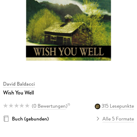
David Baldacci
Wish You Well
(
0 Bewertungen
)
315 Lesepunkte
15
Buch (gebunden)
Alle 5 Formate