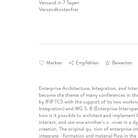
Versand in 7 Tagen
Versandkostenfrei
Merken
Empfehlen
Bewerten
Enterprise Architecture, Integration, and Int
become the theme of many conferences in the
by IFIP TC5 with the support of its two workin
Integration) and WG 5. 8 (Enterprise Interoper
how is it possible to architect and implement b
interact, and use one another's s- vices in a d
creation. The original qu- tion of enterprise 
integrate - formation and material flow in th