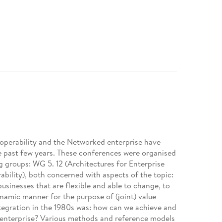
eroperability and the Networked enterprise have
 past few years. These conferences were organised
g groups: WG 5. 12 (Architectures for Enterprise
ability), both concerned with aspects of the topic:
usinesses that are flexible and able to change, to
ynamic manner for the purpose of (joint) value
integration in the 1980s was: how can we achieve and
e enterprise? Various methods and reference models