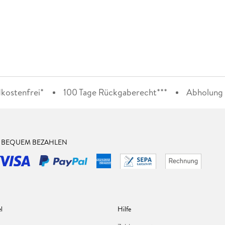
kostenfrei*
100 Tage Rückgaberecht***
Abholung i
& BEQUEM BEZAHLEN
l
Hilfe