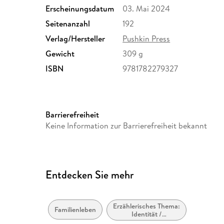
Erscheinungsdatum
03. Mai 2024
Seitenanzahl
192
Verlag/Hersteller
Pushkin Press
Gewicht
309 g
ISBN
9781782279327
Barrierefreiheit
Keine Information zur Barrierefreiheit bekannt
Entdecken Sie mehr
Erzählerisches Thema:
Familienleben
Identität /
Zugehörigkeit