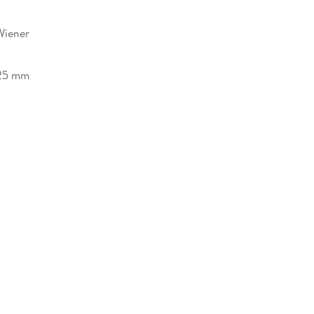
Wiener
25 mm