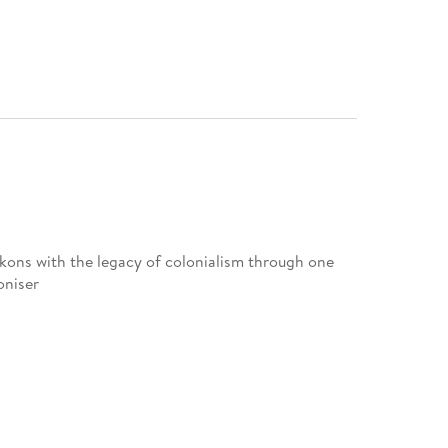
kons with the legacy of colonialism through one
oniser