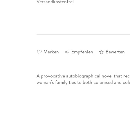
Versandkostenfrei
Merken
Empfehlen
Bewerten
A provocative autobiographical novel that rec
woman's family ties to both colonised and col