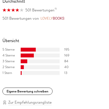
Durchschnitt
15
501 Bewertungen
501 Bewertungen
von
LovelyBooks
Übersicht
5 Sterne
195
4 Sterne
169
3 Sterne
84
2 Sterne
40
1 Stern
13
Eigene Bewertung schreiben
Zur Empfehlungsrangliste