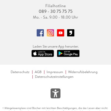
Filialhotline
089 - 30 75 75 75
Mo. - Sa. 9.00 - 18.00 Uhr
Laden Sie unsere App herunter.
Datenschutz
AGB
Impressum
Widerrufsbelehrung
Datenschutzeinstellungen
Mängelexemplare sind Bücher mit leichten Beschädigungen, die das Lesen aber nicht
1