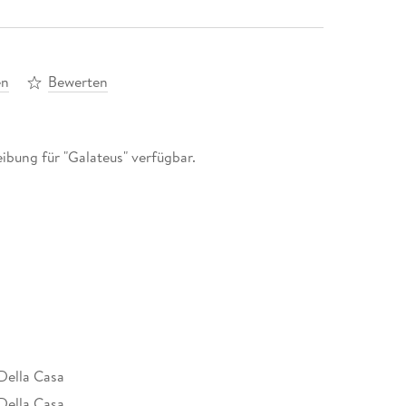
en
Bewerten
ibung für "Galateus" verfügbar.
Della Casa
Della Casa