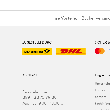
Ihre Vorteile:
Bücher versand
ZUGESTELLT DURCH
SICHER 
KONTAKT
Hugendube
Unterne
Kontakt
Servicehotline
089 - 30 75 79 00
Karriere
Mo. - Sa. 9.00 - 18.00 Uhr
Fachinfor