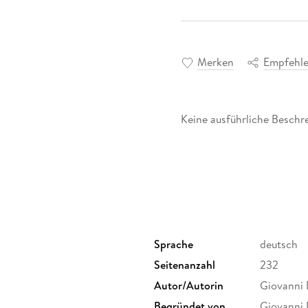
Merken
Empfehl
Keine ausführliche Beschre
Sprache
deutsch
Seitenanzahl
232
Autor/Autorin
Giovanni 
Begründet von
Giovanni 