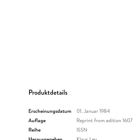
Produktdetails
Erscheinungsdatum
01. Januar 1984
Auflage
Reprint from edition 1607
Reihe
ISSN
Herausgegeben
Klaus Ley