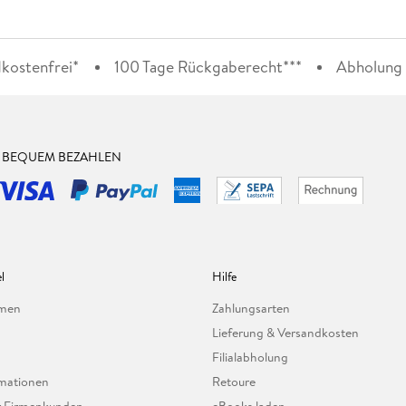
kostenfrei*
100 Tage Rückgaberecht***
Abholung i
& BEQUEM BEZAHLEN
l
Hilfe
hmen
Zahlungsarten
Lieferung & Versandkosten
Filialabholung
mationen
Retoure