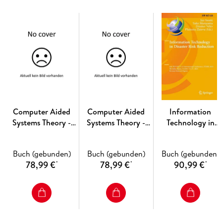
Computer Aided
Computer Aided
Information
Systems Theory -
Systems Theory -
Technology in
EUROCAST 2024
EUROCAST 2024
Disaster Risk
Reduction
Buch (gebunden)
Buch (gebunden)
Buch (gebunden)
78,99 €
78,99 €
90,99 €
*
*
*