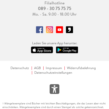
Filialhotline
089 - 30 75 75 75
Mo. - Sa. 9.00 - 18.00 Uhr
Laden Sie unsere App herunter.
Datenschutz
AGB
Impressum
Widerrufsbelehrung
Datenschutzeinstellungen
Mängelexemplare sind Bücher mit leichten Beschädigungen, die das Lesen aber nicht
1
einschränken. Mängelexemplare sind durch einen Stempel als solche gekennzeichnet.