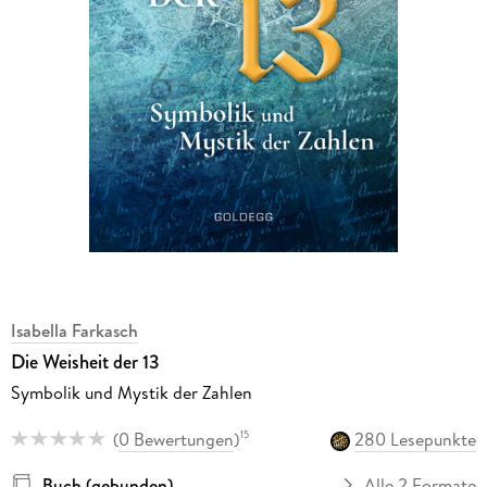
Isabella Farkasch
Die Weisheit der 13
Symbolik und Mystik der Zahlen
(
0 Bewertungen
)
280 Lesepunkte
15
Buch (gebunden)
Alle 2 Formate