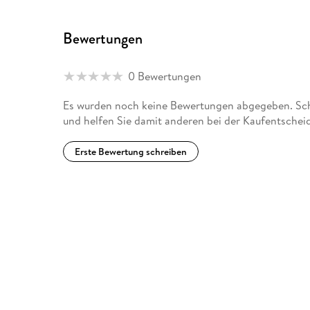
row. He lives in Florida with his family.
Bewertungen
0 Bewertungen
Es wurden noch keine Bewertungen abgegeben. Schr
und helfen Sie damit anderen bei der Kaufentschei
Erste Bewertung schreiben