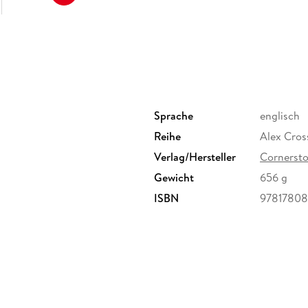
Sprache
englisch
Reihe
Alex Cros
Verlag/Hersteller
Cornerst
Gewicht
656 g
ISBN
9781780