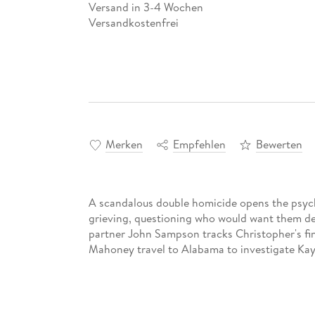
Versand in 3-4 Wochen
Versandkostenfrei
Merken
Empfehlen
Bewerten
A scandalous double homicide opens the psychol
grieving, questioning who would want them d
partner John Sampson tracks Christopher's f
Mahoney travel to Alabama to investigate Kay'