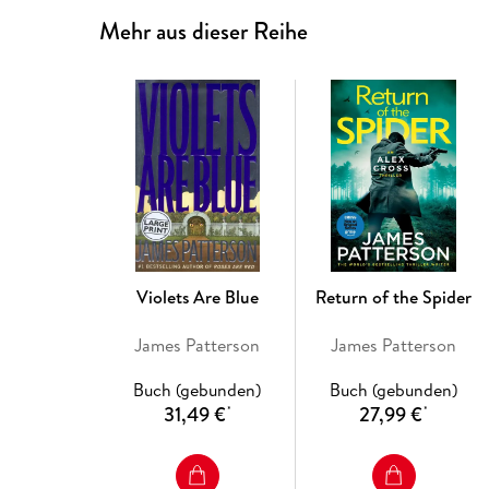
Mehr aus dieser Reihe
Violets Are Blue
Return of the Spider
James Patterson
James Patterson
Buch (gebunden)
Buch (gebunden)
31,49 €
27,99 €
*
*