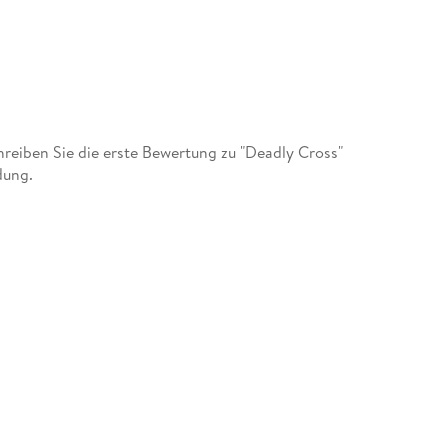
eiben Sie die erste Bewertung zu "Deadly Cross"
dung.