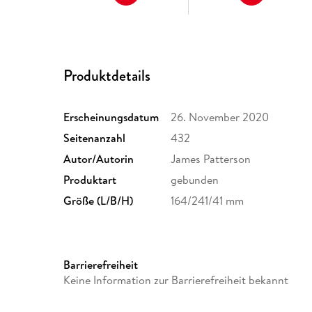
Produktdetails
Erscheinungsdatum
26. November 2020
Seitenanzahl
432
Autor/Autorin
James Patterson
Produktart
gebunden
Größe (L/B/H)
164/241/41 mm
Barrierefreiheit
Keine Information zur Barrierefreiheit bekannt