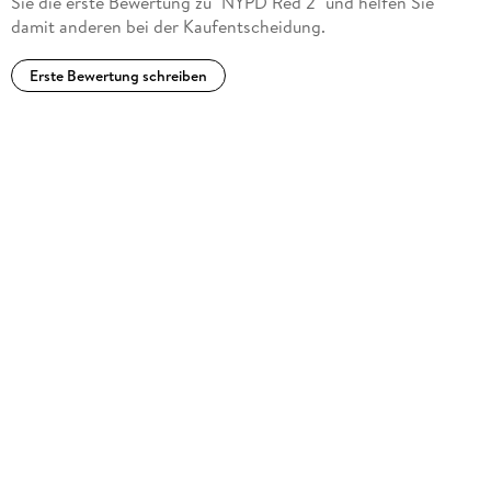
Sie die erste Bewertung zu "NYPD Red 2" und helfen Sie
damit anderen bei der Kaufentscheidung.
Erste Bewertung schreiben