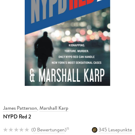
James Patterson
,
Marshall Karp
NYPD Red 2
(
0 Bewertungen
)
345 Lesepunkte
15