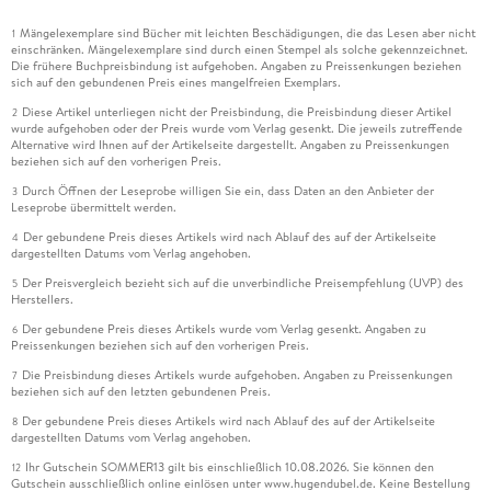
Mängelexemplare sind Bücher mit leichten Beschädigungen, die das Lesen aber nicht
1
einschränken. Mängelexemplare sind durch einen Stempel als solche gekennzeichnet.
Die frühere Buchpreisbindung ist aufgehoben. Angaben zu Preissenkungen beziehen
sich auf den gebundenen Preis eines mangelfreien Exemplars.
Diese Artikel unterliegen nicht der Preisbindung, die Preisbindung dieser Artikel
2
wurde aufgehoben oder der Preis wurde vom Verlag gesenkt. Die jeweils zutreffende
Alternative wird Ihnen auf der Artikelseite dargestellt. Angaben zu Preissenkungen
beziehen sich auf den vorherigen Preis.
Durch Öffnen der Leseprobe willigen Sie ein, dass Daten an den Anbieter der
3
Leseprobe übermittelt werden.
Der gebundene Preis dieses Artikels wird nach Ablauf des auf der Artikelseite
4
dargestellten Datums vom Verlag angehoben.
Der Preisvergleich bezieht sich auf die unverbindliche Preisempfehlung (UVP) des
5
Herstellers.
Der gebundene Preis dieses Artikels wurde vom Verlag gesenkt. Angaben zu
6
Preissenkungen beziehen sich auf den vorherigen Preis.
Die Preisbindung dieses Artikels wurde aufgehoben. Angaben zu Preissenkungen
7
beziehen sich auf den letzten gebundenen Preis.
Der gebundene Preis dieses Artikels wird nach Ablauf des auf der Artikelseite
8
dargestellten Datums vom Verlag angehoben.
Ihr Gutschein SOMMER13 gilt bis einschließlich 10.08.2026. Sie können den
12
Gutschein ausschließlich online einlösen unter www.hugendubel.de. Keine Bestellung