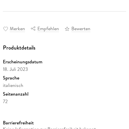
Merken
Empfehlen
Bewerten
Produktdetails
Erscheinungsdatum
18. Juli 2023
Sprache
italienisch
Seitenanzahl
72
Autor/Autorin
Johann Rudolph Glauber
Barrierefreiheit
Verlag/Hersteller