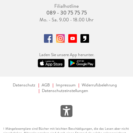
Filialhotline
089 - 30 75 75 75
Mo. - Sa. 9.00 - 18.00 Uhr
Laden Sie unsere App herunter.
Datenschutz
AGB
Impressum
Widerrufsbelehrung
Datenschutzeinstellungen
Mängelexemplare sind Bücher mit leichten Beschädigungen, die das Lesen aber nicht
1