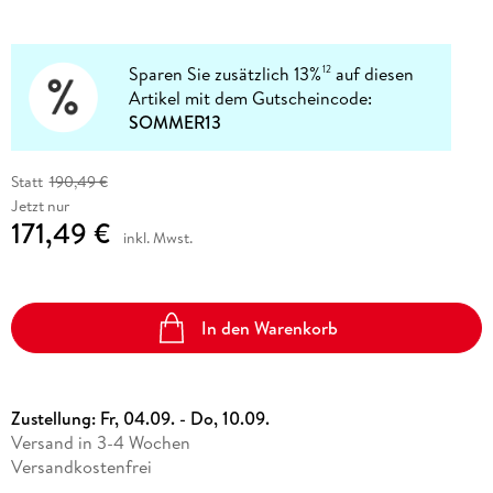
Sparen Sie zusätzlich 13%
auf diesen
12
Artikel mit dem Gutscheincode:
SOMMER13
Statt
190,49 €
Jetzt nur
171,49 €
inkl. Mwst.
In den Warenkorb
Zustellung:
Fr, 04.09. - Do, 10.09.
Versand in 3-4 Wochen
Versandkostenfrei