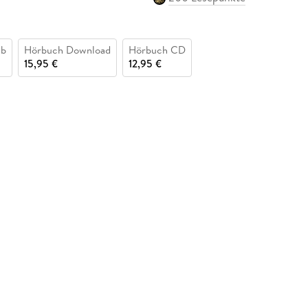
ub
Hörbuch Download
Hörbuch CD
15,95 €
12,95 €