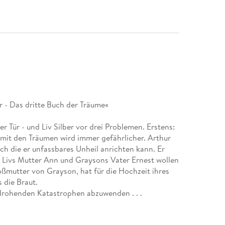
er - Das dritte Buch der Träume«
er Tür - und Liv Silber vor drei Problemen. Erstens:
 mit den Träumen wird immer gefährlicher. Arthur
h die er unfassbares Unheil anrichten kann. Er
 Livs Mutter Ann und Graysons Vater Ernest wollen
oßmutter von Grayson, hat für die Hochzeit ihres
 die Braut.
e drohenden Katastrophen abzuwenden . . .