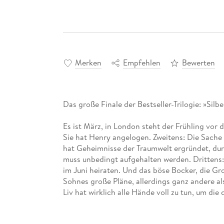
Merken
Empfehlen
Bewerten
Das große Finale der Bestseller-Trilogie: »Silb
Es ist März, in London steht der Frühling vor d
Sie hat Henry angelogen. Zweitens: Die Sache
hat Geheimnisse der Traumwelt ergründet, durc
muss unbedingt aufgehalten werden. Drittens:
im Juni heiraten. Und das böse Bocker, die Gr
Sohnes große Pläne, allerdings ganz andere als
Liv hat wirklich alle Hände voll zu tun, um di