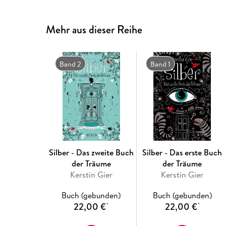
Mehr aus dieser Reihe
Band 2
Band 1
Silber - Das zweite Buch
Silber - Das erste Buch
der Träume
der Träume
Kerstin Gier
Kerstin Gier
Buch (gebunden)
Buch (gebunden)
22,00 €
22,00 €
*
*