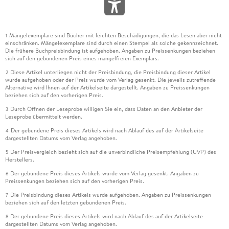
Mängelexemplare sind Bücher mit leichten Beschädigungen, die das Lesen aber nicht
1
einschränken. Mängelexemplare sind durch einen Stempel als solche gekennzeichnet.
Die frühere Buchpreisbindung ist aufgehoben. Angaben zu Preissenkungen beziehen
sich auf den gebundenen Preis eines mangelfreien Exemplars.
Diese Artikel unterliegen nicht der Preisbindung, die Preisbindung dieser Artikel
2
wurde aufgehoben oder der Preis wurde vom Verlag gesenkt. Die jeweils zutreffende
Alternative wird Ihnen auf der Artikelseite dargestellt. Angaben zu Preissenkungen
beziehen sich auf den vorherigen Preis.
Durch Öffnen der Leseprobe willigen Sie ein, dass Daten an den Anbieter der
3
Leseprobe übermittelt werden.
Der gebundene Preis dieses Artikels wird nach Ablauf des auf der Artikelseite
4
dargestellten Datums vom Verlag angehoben.
Der Preisvergleich bezieht sich auf die unverbindliche Preisempfehlung (UVP) des
5
Herstellers.
Der gebundene Preis dieses Artikels wurde vom Verlag gesenkt. Angaben zu
6
Preissenkungen beziehen sich auf den vorherigen Preis.
Die Preisbindung dieses Artikels wurde aufgehoben. Angaben zu Preissenkungen
7
beziehen sich auf den letzten gebundenen Preis.
Der gebundene Preis dieses Artikels wird nach Ablauf des auf der Artikelseite
8
dargestellten Datums vom Verlag angehoben.