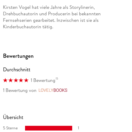
Kirsten Vogel hat viele Jahre als Storylinerin,
Drehbuchautorin und Producerin bei bekannten
Fernsehserien gearbeitet. Inzwischen ist sie als
Kinderbuchautorin tätig.
Bewertungen
Durchschnitt
15
1 Bewertung
1 Bewertung
von
LovelyBooks
Übersicht
5 Sterne
1