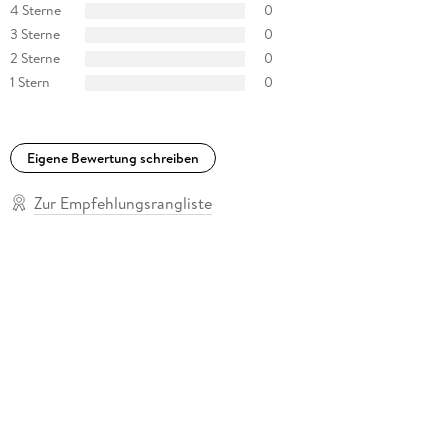
4 Sterne
0
3 Sterne
0
2 Sterne
0
1 Stern
0
Eigene Bewertung schreiben
Zur Empfehlungsrangliste