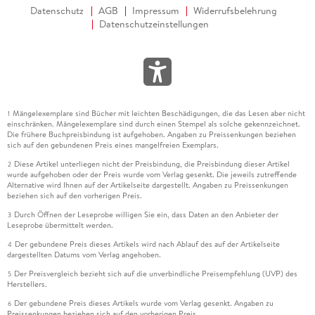
Datenschutz
AGB
Impressum
Widerrufsbelehrung
Datenschutzeinstellungen
Mängelexemplare sind Bücher mit leichten Beschädigungen, die das Lesen aber nicht
1
einschränken. Mängelexemplare sind durch einen Stempel als solche gekennzeichnet.
Die frühere Buchpreisbindung ist aufgehoben. Angaben zu Preissenkungen beziehen
sich auf den gebundenen Preis eines mangelfreien Exemplars.
Diese Artikel unterliegen nicht der Preisbindung, die Preisbindung dieser Artikel
2
wurde aufgehoben oder der Preis wurde vom Verlag gesenkt. Die jeweils zutreffende
Alternative wird Ihnen auf der Artikelseite dargestellt. Angaben zu Preissenkungen
beziehen sich auf den vorherigen Preis.
Durch Öffnen der Leseprobe willigen Sie ein, dass Daten an den Anbieter der
3
Leseprobe übermittelt werden.
Der gebundene Preis dieses Artikels wird nach Ablauf des auf der Artikelseite
4
dargestellten Datums vom Verlag angehoben.
Der Preisvergleich bezieht sich auf die unverbindliche Preisempfehlung (UVP) des
5
Herstellers.
Der gebundene Preis dieses Artikels wurde vom Verlag gesenkt. Angaben zu
6
Preissenkungen beziehen sich auf den vorherigen Preis.