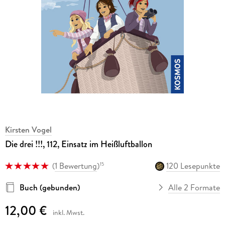
Kirsten Vogel
Die drei !!!, 112, Einsatz im Heißluftballon
(
1 Bewertung
)
120 Lesepunkte
15
Buch (gebunden)
Alle 2 Formate
12,00 €
inkl. Mwst.