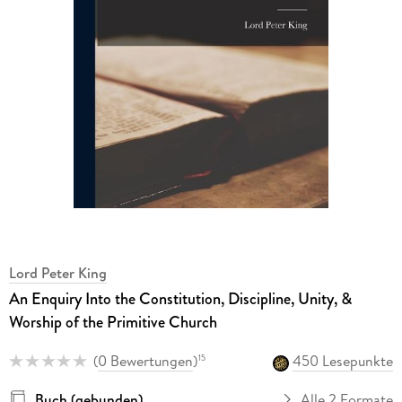
Lord Peter King
An Enquiry Into the Constitution, Discipline, Unity, &
Worship of the Primitive Church
(
0 Bewertungen
)
450 Lesepunkte
15
Buch (gebunden)
Alle 2 Formate