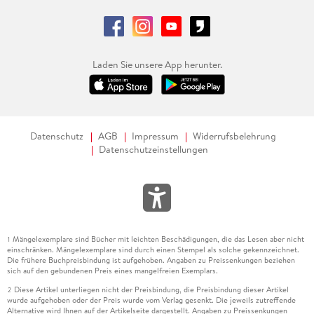
Laden Sie unsere App herunter.
Datenschutz
AGB
Impressum
Widerrufsbelehrung
Datenschutzeinstellungen
Mängelexemplare sind Bücher mit leichten Beschädigungen, die das Lesen aber nicht
1
einschränken. Mängelexemplare sind durch einen Stempel als solche gekennzeichnet.
Die frühere Buchpreisbindung ist aufgehoben. Angaben zu Preissenkungen beziehen
sich auf den gebundenen Preis eines mangelfreien Exemplars.
Diese Artikel unterliegen nicht der Preisbindung, die Preisbindung dieser Artikel
2
wurde aufgehoben oder der Preis wurde vom Verlag gesenkt. Die jeweils zutreffende
Alternative wird Ihnen auf der Artikelseite dargestellt. Angaben zu Preissenkungen