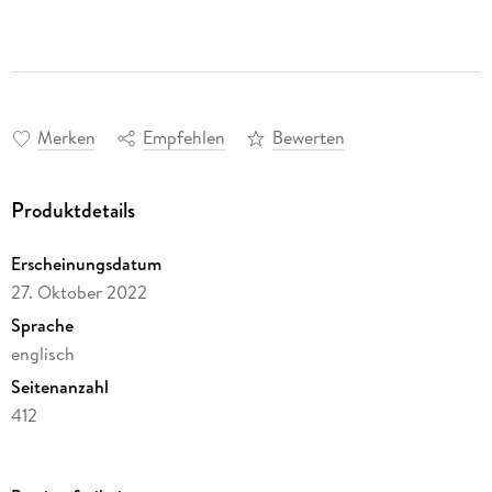
Merken
Empfehlen
Bewerten
Produktdetails
Erscheinungsdatum
27. Oktober 2022
Sprache
englisch
Seitenanzahl
412
Autor/Autorin
Lord Peter King