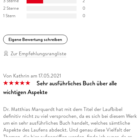
3 Sterne
2
2 Sterne
0
1 Stern
0
Eigene Bewertung schreiben
Zur Empfehlungsrangliste
Von Kathrin
am
17.05.2021
Sehr ausführliches Buch über alle
wichtigen Aspekte
Dr. Matthias Marquardt hat mit dem Titel der Laufbibel
definitiv nicht zu viel versprochen, da es sich bei diesem Werk
um ein sehr ausführliches Buch handelt, welches sämtliche
Aspekte des Laufens abdeckt. Und genau diese Vielfalt der
Themen, die hier aufgegriffen werden, finde ich super, da es