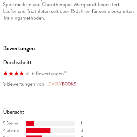
Sportmedizin und Chirotherapie. Marquardt begeistert
Läufer und Triathleten seit über 15 Jahren für seine bekannten
Trainingsmethoden.
Bewertungen
Durchschnitt
15
6 Bewertungen
5 Bewertungen
von
LovelyBooks
Übersicht
5 Sterne
1
4 Sterne
3