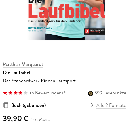
Matthias Marquardt
Die Laufbibel
Das Standardwerk für den Laufsport
(
6 Bewertungen
)
399 Lesepunkte
15
Buch (gebunden)
Alle 2 Formate
39,90 €
inkl. Mwst.