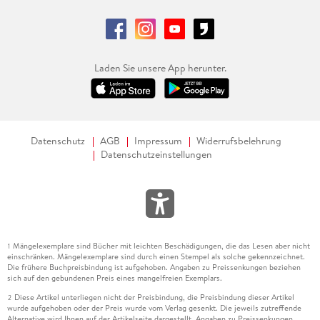
Laden Sie unsere App herunter.
Datenschutz
AGB
Impressum
Widerrufsbelehrung
Datenschutzeinstellungen
Mängelexemplare sind Bücher mit leichten Beschädigungen, die das Lesen aber nicht
1
einschränken. Mängelexemplare sind durch einen Stempel als solche gekennzeichnet.
Die frühere Buchpreisbindung ist aufgehoben. Angaben zu Preissenkungen beziehen
sich auf den gebundenen Preis eines mangelfreien Exemplars.
Diese Artikel unterliegen nicht der Preisbindung, die Preisbindung dieser Artikel
2
wurde aufgehoben oder der Preis wurde vom Verlag gesenkt. Die jeweils zutreffende
Alternative wird Ihnen auf der Artikelseite dargestellt. Angaben zu Preissenkungen