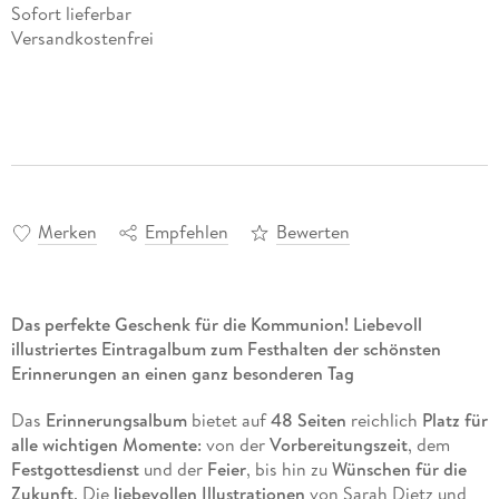
Sofort lieferbar
Versandkostenfrei
Merken
Empfehlen
Bewerten
Das perfekte Geschenk für die Kommunion! Liebevoll
illustriertes Eintragalbum zum Festhalten der schönsten
Erinnerungen an einen ganz besonderen Tag
Das
Erinnerungsalbum
bietet auf
48 Seiten
reichlich
Platz für
alle wichtigen Momente
: von der
Vorbereitungszeit
, dem
Festgottesdienst
und der
Feier
, bis hin zu
Wünschen für die
Zukunft
. Die
liebevollen Illustrationen
von Sarah Dietz und