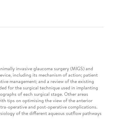
inimally invasive glaucoma surgery (MIGS) and
vice, including its mechanism of action; patient
ative management; and a review of the existing
ided for the surgical technique used in implanting
graphs of each surgical stage. Other areas
th tips on optimising the view of the anterior
ra-operative and post-operative complications.
siology of the different aqueous outflow pathways