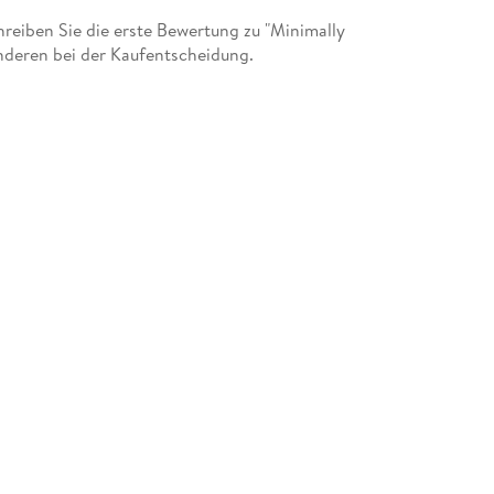
eiben Sie die erste Bewertung zu "Minimally
nderen bei der Kaufentscheidung.