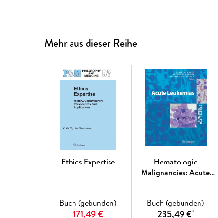
Mehr aus dieser Reihe
Ethics Expertise
Hematologic
Malignancies: Acute
Leukemias
Buch (gebunden)
Buch (gebunden)
171,49 €
235,49 €
*