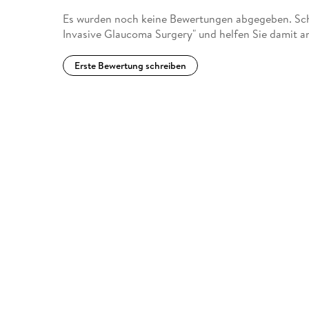
Es wurden noch keine Bewertungen abgegeben. Schr
Invasive Glaucoma Surgery" und helfen Sie damit a
Erste Bewertung schreiben