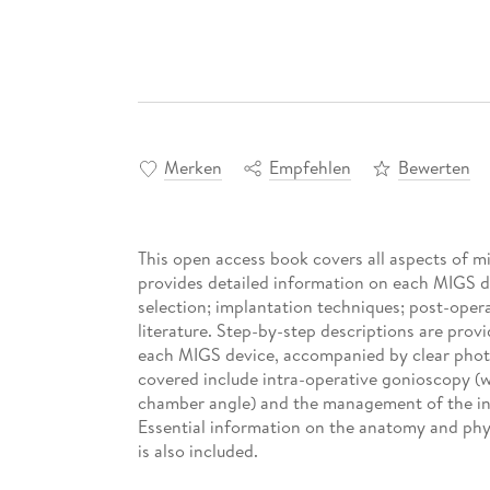
Merken
Empfehlen
Bewerten
This open access book covers all aspects of m
provides detailed information on each MIGS de
selection; implantation techniques; post-oper
literature. Step-by-step descriptions are prov
each MIGS device, accompanied by clear photo
covered include intra-operative gonioscopy (wi
chamber angle) and the management of the int
Essential information on the anatomy and phy
is also included.