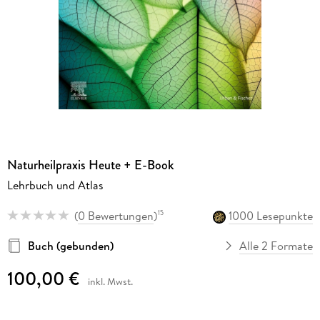
Naturheilpraxis Heute + E-Book
Lehrbuch und Atlas
(
0 Bewertungen
)
1000 Lesepunkte
15
Buch (gebunden)
Alle 2 Formate
100,00 €
inkl. Mwst.