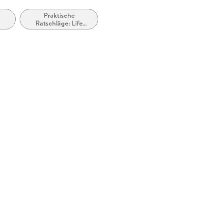
Praktische
Ratschläge: Life
Hacks / Praktische
Tipps