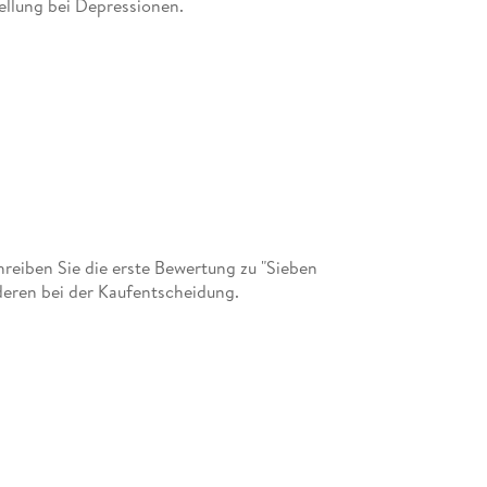
tellung bei Depressionen.
eiben Sie die erste Bewertung zu "Sieben
deren bei der Kaufentscheidung.