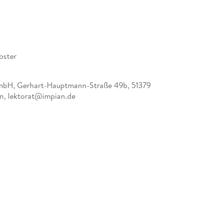
oster
mbH, Gerhart-Hauptmann-Straße 49b, 51379
n, lektorat@impian.de