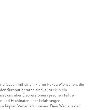
 und Coach mit einem klaren Fokus: Menschen, die
der Burnout geraten sind, zuru ck in ein
asst uns über Depressionen sprechen teilt er
en und Fachleuten über Erfahrungen,
im Impian Verlag erschienen: Dein Weg aus der