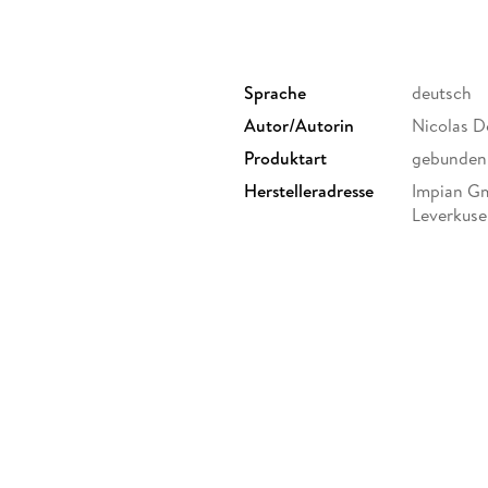
Sprache
deutsch
Autor/Autorin
Nicolas D
Produktart
gebunden
Herstelleradresse
Impian G
Leverkuse