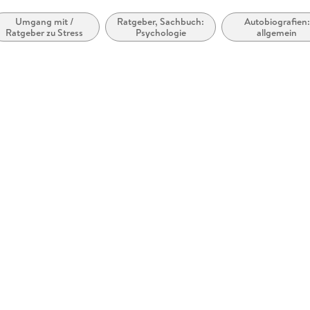
Umgang mit /
Ratgeber, Sachbuch:
Autobiografien:
Ratgeber zu Stress
Psychologie
allgemein