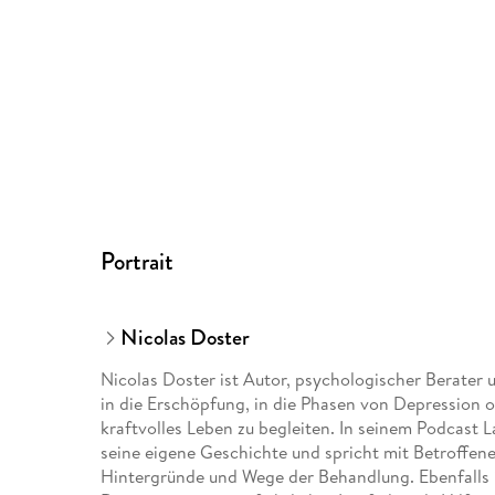
Portrait
Nicolas Doster
Nicolas Doster ist Autor, psychologischer Berater
in die Erschöpfung, in die Phasen von Depression o
kraftvolles Leben zu begleiten. In seinem Podcast L
seine eigene Geschichte und spricht mit Betroffen
Hintergründe und Wege der Behandlung. Ebenfalls 