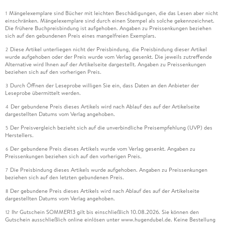
Mängelexemplare sind Bücher mit leichten Beschädigungen, die das Lesen aber nicht
1
einschränken. Mängelexemplare sind durch einen Stempel als solche gekennzeichnet.
Die frühere Buchpreisbindung ist aufgehoben. Angaben zu Preissenkungen beziehen
sich auf den gebundenen Preis eines mangelfreien Exemplars.
Diese Artikel unterliegen nicht der Preisbindung, die Preisbindung dieser Artikel
2
wurde aufgehoben oder der Preis wurde vom Verlag gesenkt. Die jeweils zutreffende
Alternative wird Ihnen auf der Artikelseite dargestellt. Angaben zu Preissenkungen
beziehen sich auf den vorherigen Preis.
Durch Öffnen der Leseprobe willigen Sie ein, dass Daten an den Anbieter der
3
Leseprobe übermittelt werden.
Der gebundene Preis dieses Artikels wird nach Ablauf des auf der Artikelseite
4
dargestellten Datums vom Verlag angehoben.
Der Preisvergleich bezieht sich auf die unverbindliche Preisempfehlung (UVP) des
5
Herstellers.
Der gebundene Preis dieses Artikels wurde vom Verlag gesenkt. Angaben zu
6
Preissenkungen beziehen sich auf den vorherigen Preis.
Die Preisbindung dieses Artikels wurde aufgehoben. Angaben zu Preissenkungen
7
beziehen sich auf den letzten gebundenen Preis.
Der gebundene Preis dieses Artikels wird nach Ablauf des auf der Artikelseite
8
dargestellten Datums vom Verlag angehoben.
Ihr Gutschein SOMMER13 gilt bis einschließlich 10.08.2026. Sie können den
12
Gutschein ausschließlich online einlösen unter www.hugendubel.de. Keine Bestellung