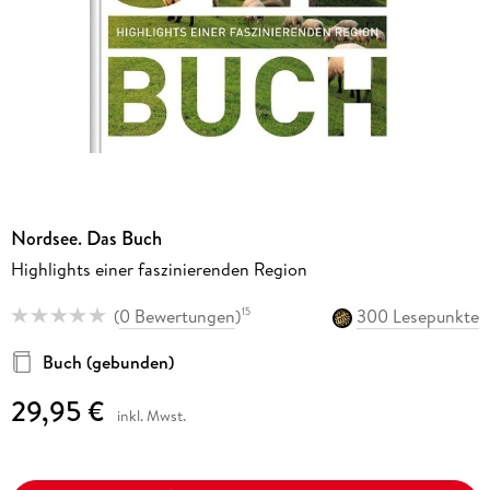
Nordsee. Das Buch
Highlights einer faszinierenden Region
(
0 Bewertungen
)
300 Lesepunkte
15
Buch (gebunden)
29,95 €
inkl. Mwst.