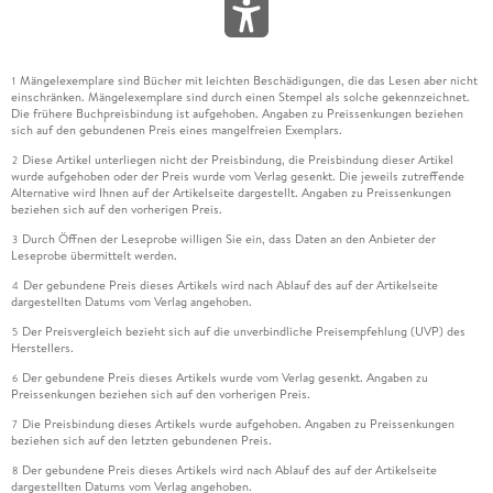
Mängelexemplare sind Bücher mit leichten Beschädigungen, die das Lesen aber nicht
1
einschränken. Mängelexemplare sind durch einen Stempel als solche gekennzeichnet.
Die frühere Buchpreisbindung ist aufgehoben. Angaben zu Preissenkungen beziehen
sich auf den gebundenen Preis eines mangelfreien Exemplars.
Diese Artikel unterliegen nicht der Preisbindung, die Preisbindung dieser Artikel
2
wurde aufgehoben oder der Preis wurde vom Verlag gesenkt. Die jeweils zutreffende
Alternative wird Ihnen auf der Artikelseite dargestellt. Angaben zu Preissenkungen
beziehen sich auf den vorherigen Preis.
Durch Öffnen der Leseprobe willigen Sie ein, dass Daten an den Anbieter der
3
Leseprobe übermittelt werden.
Der gebundene Preis dieses Artikels wird nach Ablauf des auf der Artikelseite
4
dargestellten Datums vom Verlag angehoben.
Der Preisvergleich bezieht sich auf die unverbindliche Preisempfehlung (UVP) des
5
Herstellers.
Der gebundene Preis dieses Artikels wurde vom Verlag gesenkt. Angaben zu
6
Preissenkungen beziehen sich auf den vorherigen Preis.
Die Preisbindung dieses Artikels wurde aufgehoben. Angaben zu Preissenkungen
7
beziehen sich auf den letzten gebundenen Preis.
Der gebundene Preis dieses Artikels wird nach Ablauf des auf der Artikelseite
8
dargestellten Datums vom Verlag angehoben.