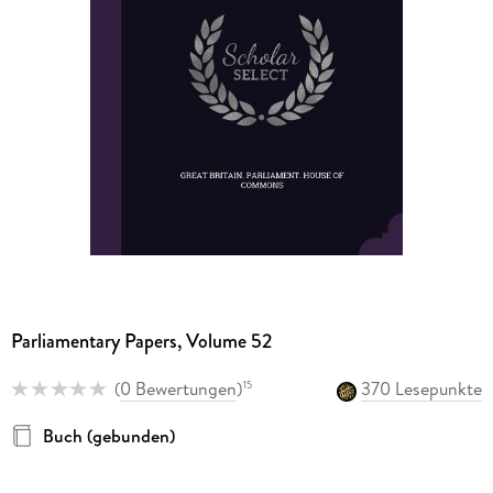
Parliamentary Papers, Volume 52
(
0 Bewertungen
)
370 Lesepunkte
15
Buch (gebunden)