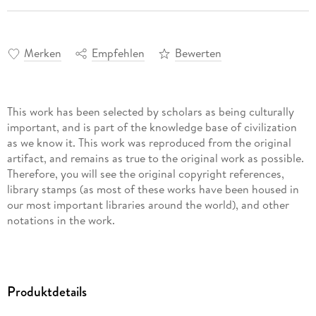
Merken
Empfehlen
Bewerten
This work has been selected by scholars as being culturally
important, and is part of the knowledge base of civilization
as we know it. This work was reproduced from the original
artifact, and remains as true to the original work as possible.
Therefore, you will see the original copyright references,
library stamps (as most of these works have been housed in
our most important libraries around the world), and other
notations in the work.
This work is in the public domain in the United States of
America, and possibly other nations. Within the United
States, you may freely copy and distribute this work, as no
Produktdetails
entity (individual or corporate) has a copyright on the body
of the work.