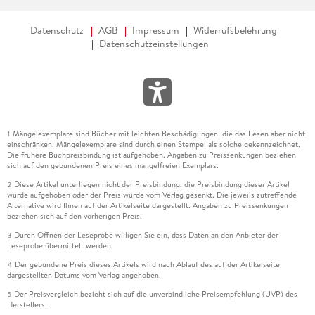
Datenschutz
AGB
Impressum
Widerrufsbelehrung
Datenschutzeinstellungen
Mängelexemplare sind Bücher mit leichten Beschädigungen, die das Lesen aber nicht
1
einschränken. Mängelexemplare sind durch einen Stempel als solche gekennzeichnet.
Die frühere Buchpreisbindung ist aufgehoben. Angaben zu Preissenkungen beziehen
sich auf den gebundenen Preis eines mangelfreien Exemplars.
Diese Artikel unterliegen nicht der Preisbindung, die Preisbindung dieser Artikel
2
wurde aufgehoben oder der Preis wurde vom Verlag gesenkt. Die jeweils zutreffende
Alternative wird Ihnen auf der Artikelseite dargestellt. Angaben zu Preissenkungen
beziehen sich auf den vorherigen Preis.
Durch Öffnen der Leseprobe willigen Sie ein, dass Daten an den Anbieter der
3
Leseprobe übermittelt werden.
Der gebundene Preis dieses Artikels wird nach Ablauf des auf der Artikelseite
4
dargestellten Datums vom Verlag angehoben.
Der Preisvergleich bezieht sich auf die unverbindliche Preisempfehlung (UVP) des
5
Herstellers.