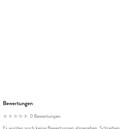
Stuttgart, kundenservice@pons.de
Bewertungen
0 Bewertungen
Es wurden noch keine Bewertungen abgegeben. Schreiben