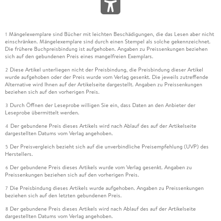
Mängelexemplare sind Bücher mit leichten Beschädigungen, die das Lesen aber nicht
1
einschränken. Mängelexemplare sind durch einen Stempel als solche gekennzeichnet.
Die frühere Buchpreisbindung ist aufgehoben. Angaben zu Preissenkungen beziehen
sich auf den gebundenen Preis eines mangelfreien Exemplars.
Diese Artikel unterliegen nicht der Preisbindung, die Preisbindung dieser Artikel
2
wurde aufgehoben oder der Preis wurde vom Verlag gesenkt. Die jeweils zutreffende
Alternative wird Ihnen auf der Artikelseite dargestellt. Angaben zu Preissenkungen
beziehen sich auf den vorherigen Preis.
Durch Öffnen der Leseprobe willigen Sie ein, dass Daten an den Anbieter der
3
Leseprobe übermittelt werden.
Der gebundene Preis dieses Artikels wird nach Ablauf des auf der Artikelseite
4
dargestellten Datums vom Verlag angehoben.
Der Preisvergleich bezieht sich auf die unverbindliche Preisempfehlung (UVP) des
5
Herstellers.
Der gebundene Preis dieses Artikels wurde vom Verlag gesenkt. Angaben zu
6
Preissenkungen beziehen sich auf den vorherigen Preis.
Die Preisbindung dieses Artikels wurde aufgehoben. Angaben zu Preissenkungen
7
beziehen sich auf den letzten gebundenen Preis.
Der gebundene Preis dieses Artikels wird nach Ablauf des auf der Artikelseite
8
dargestellten Datums vom Verlag angehoben.