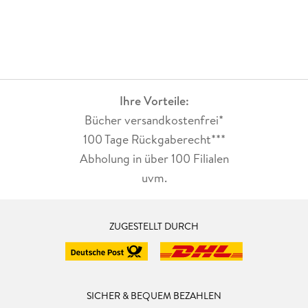
Ihre Vorteile:
Bücher versandkostenfrei*
100 Tage Rückgaberecht***
Abholung in über 100 Filialen
uvm.
ZUGESTELLT DURCH
SICHER & BEQUEM BEZAHLEN