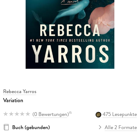
Rebecca Yarros
Variation
(
0 Bewertungen
)
475 Lesepunkte
15
Buch (gebunden)
Alle 2 Formate