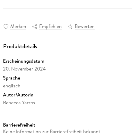
Merken
Empfehlen
Bewerten
Produktdetails
Erscheinungsdatum
20. November 2024
Sprache
englisch
Autor/Autorin
Rebecca Yarros
Verlag/Hersteller
Gale, a Cengage Group
Barrierefreiheit
Produktart
Keine Information zur Barrierefreiheit bekannt