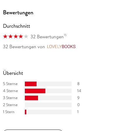
Bewertungen
Durchschnitt
15
32 Bewertungen
32 Bewertungen
von
LovelyBooks
Übersicht
5 Sterne
8
4 Sterne
14
3 Sterne
9
2 Sterne
0
1 Stern
1