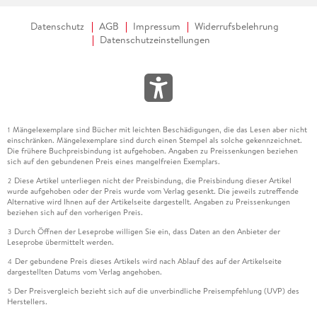
Datenschutz
AGB
Impressum
Widerrufsbelehrung
Datenschutzeinstellungen
Mängelexemplare sind Bücher mit leichten Beschädigungen, die das Lesen aber nicht
1
einschränken. Mängelexemplare sind durch einen Stempel als solche gekennzeichnet.
Die frühere Buchpreisbindung ist aufgehoben. Angaben zu Preissenkungen beziehen
sich auf den gebundenen Preis eines mangelfreien Exemplars.
Diese Artikel unterliegen nicht der Preisbindung, die Preisbindung dieser Artikel
2
wurde aufgehoben oder der Preis wurde vom Verlag gesenkt. Die jeweils zutreffende
Alternative wird Ihnen auf der Artikelseite dargestellt. Angaben zu Preissenkungen
beziehen sich auf den vorherigen Preis.
Durch Öffnen der Leseprobe willigen Sie ein, dass Daten an den Anbieter der
3
Leseprobe übermittelt werden.
Der gebundene Preis dieses Artikels wird nach Ablauf des auf der Artikelseite
4
dargestellten Datums vom Verlag angehoben.
Der Preisvergleich bezieht sich auf die unverbindliche Preisempfehlung (UVP) des
5
Herstellers.