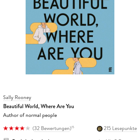
Sally Rooney
Beautiful World, Where Are You
Author of normal people
(
32 Bewertungen
)
215 Lesepunkte
15