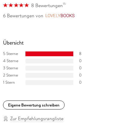
15
8 Bewertungen
6 Bewertungen
von
LovelyBooks
Übersicht
5 Sterne
8
4 Sterne
0
3 Sterne
0
2 Sterne
0
1 Stern
0
Eigene Bewertung schreiben
Zur Empfehlungsrangliste