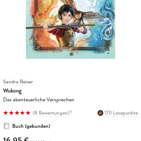
Sandra Reiser
Wukong
Das abenteuerliche Versprechen
(
8 Bewertungen
)
170 Lesepunkte
15
Buch (gebunden)
16,95 €