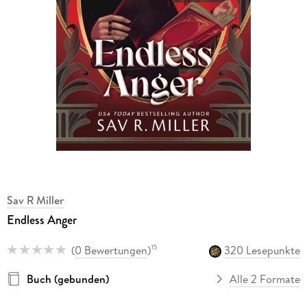
Sav R Miller
Endless Anger
(
0 Bewertungen
)
320 Lesepunkte
15
Buch (gebunden)
Alle 2 Formate