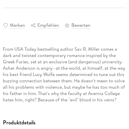
Merken
Empfehlen
Bewerten
From USA Today bestselling author Sav R. Miller comes a
dark and twisted contemporary romance inspired by the
Greek Furies, set at an exclusive (and dangerous) university.
Asher Anderson is angry--at the world, at himself, at the way
his best friend Lucy Wolfe seems determined to tune out this
buzzing connection between them. He doesn't mean to solve
all his problems with violence, but maybe he has too much of
his father in him. That's why the faculty at Avernia College
hates him, right? Because of the "evil" blood in his veins?
He should know better than to darken the old, ivy-covered
university's door, but it's practically a law of the universe:
wherever Lucy goes, Asher follows. Even if that means
Produktdetails
entering a twisting labyrinth of secret societies, human