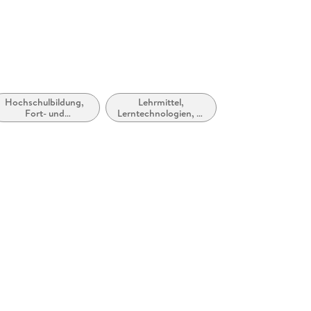
Hochschulbildung,
Lehrmittel,
Fort- und
Lerntechnologien, E-
Weiterbildung
Learning