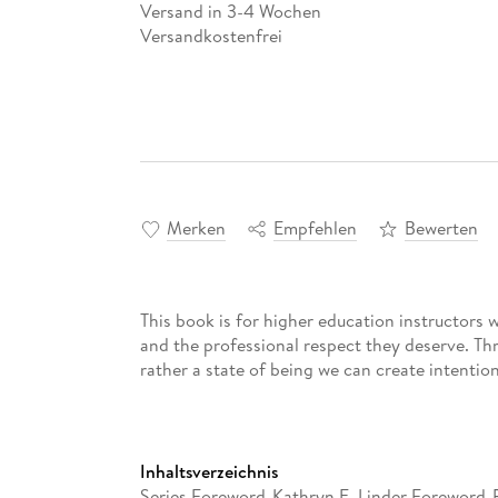
Versand in 3-4 Wochen
Versandkostenfrei
Merken
Empfehlen
Bewerten
This book is for higher education instructors
and the professional respect they deserve. Thr
rather a state of being we can create intention
Inhaltsverzeichnis
Series Foreword-Kathryn E. Linder Foreword